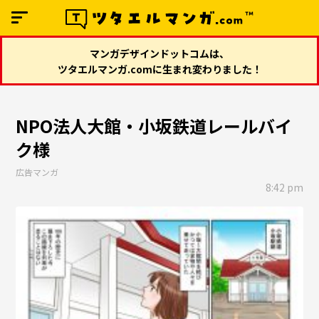
マンガデザインドットコムは、
ツタエルマンガ.comに生まれ変わりました！
NPO法人大館・小坂鉄道レールバイ
ク様
広告マンガ
8:42 pm