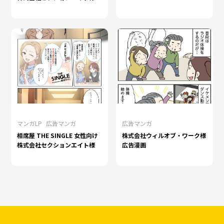
マンガLP
広告マンガ
広告マンガ
相席屋 THE SINGLE 女性向け
株式会社ウィルオブ・ワーク様
株式会社セクションエイト様
広告漫画