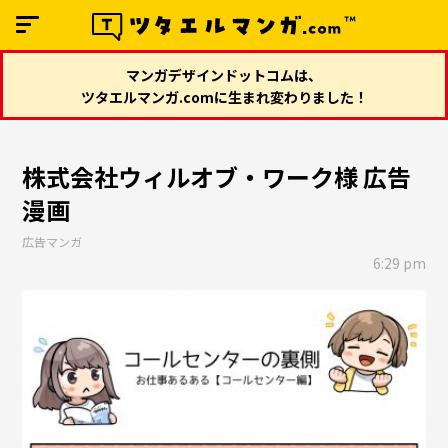
マンガデザインドットコムは、
ツタエルマンガ.comに生まれ変わりました！
株式会社ウィルオブ・ワーク様 広告
漫画
広告マンガ
6:29 pm