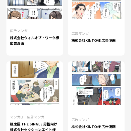
広告マンガ
広告マンガ
株式会社ウィルオブ・ワーク様
株式会社KINTO様 広告漫画
広告漫画
マンガLP
広告マンガ
広告マンガ
相席屋 THE SINGLE 男性向け
株式会社KINTO様 広告漫画
株式会社セクションエイト様